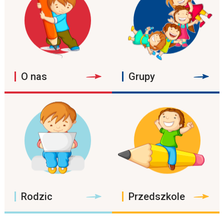
O nas
Grupy
Rodzic
Przedszkole