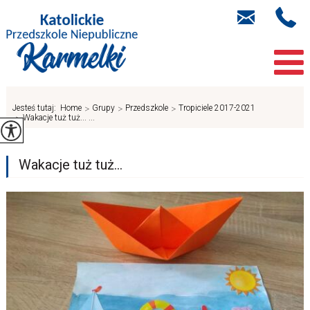
Jesteś tutaj:
Home
>
Grupy
>
Przedszkole
>
Tropiciele 2017-2021
>
Wakacje tuż tuż... ...
Wakacje tuż tuż...