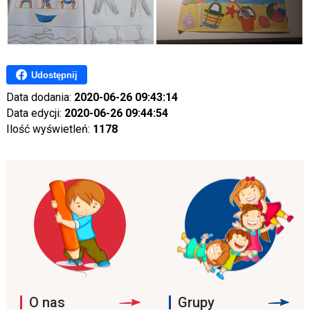
Udostępnij
Data dodania:
2020-06-26 09:43:14
Data edycji:
2020-06-26 09:44:54
Ilość wyświetleń:
1178
O nas
Grupy